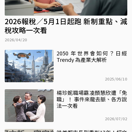
2026報稅／5月1日起跑 新制重點、減
稅攻略一次看
2026/04/20
2050 年世界會如何？日經
Trendy 為產業大解析
2025/06/10
楊珍妮職場霸凌顏慧欣遭「免
職」！ 事件來龍去脈、各方說
法一次看
2026/07/02