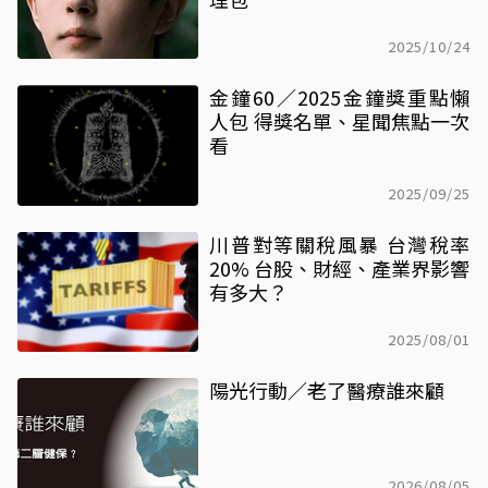
2025/10/24
金鐘60／2025金鐘獎重點懶
人包 得獎名單、星聞焦點一次
看
2025/09/25
川普對等關稅風暴 台灣稅率
20% 台股、財經、產業界影響
有多大？
2025/08/01
陽光行動／老了醫療誰來顧
2026/08/05