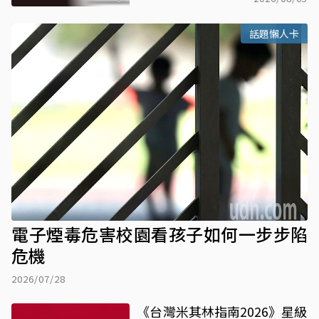
話題懶人卡
電子煙毒危害校園看孩子如何一步步陷
危機
2026/07/28
《台灣米其林指南2026》星級