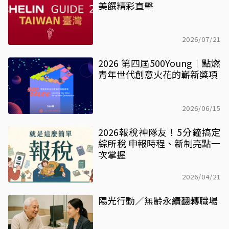
美饌精彩直擊
2026/07/21
2026 第四屆500Young｜點燃
青年世代創意火花的嶄新獎項
2026/06/15
2026報稅神隊友！5分鐘搞定
綜所稅 申報時程、新制亮點一
次掌握
2026/04/21
陽光行動／無齡永續翻轉職場