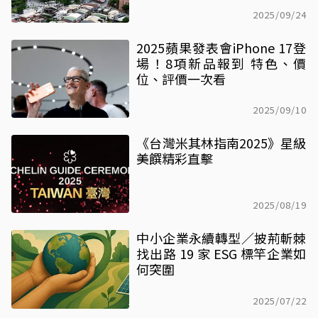
2025/09/24
2025蘋果發表會iPhone 17登
場！8項新品報到 特色、價
位、評價一次看
2025/09/10
《台灣米其林指南2025》星級
美饌精彩直擊
2025/08/19
中小企業永續轉型／披荊斬棘
找出路 19 家 ESG 標竿企業如
何突圍
2025/07/22