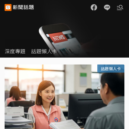
深度專題
話題懶人卡
話題懶人卡