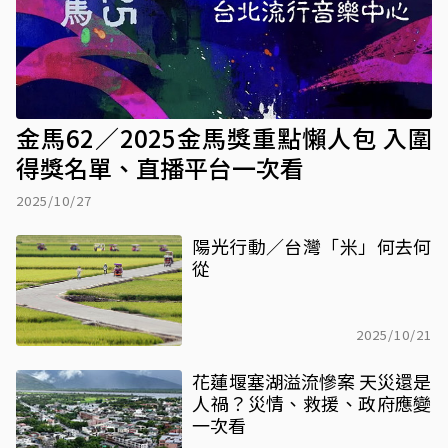
金馬62／2025金馬獎重點懶人包 入圍
得獎名單、直播平台一次看
2025/10/27
陽光行動／台灣「米」何去何
從
2025/10/21
花蓮堰塞湖溢流慘案 天災還是
人禍？災情、救援、政府應變
一次看