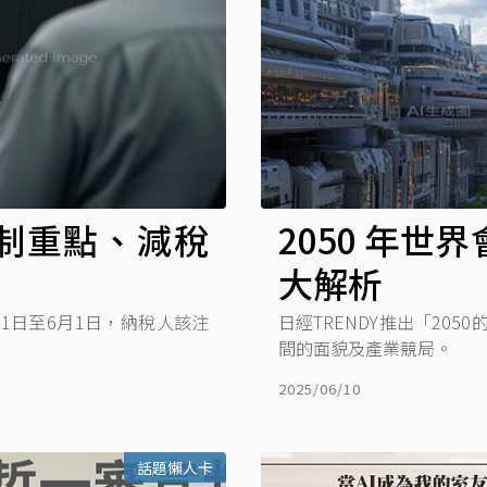
新制重點、減稅
2050 年世界
大解析
月1日至6月1日，納稅人該注
日經TRENDY推出「205
間的面貌及產業競局。
2025/06/10
話題懶人卡