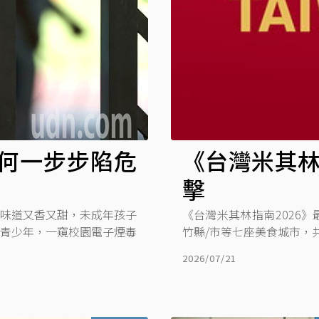
何一步步陷危
《台灣米其林
擊
，味道又香又甜，未成年孩子
《台灣米其林指南2026
訪青少年，一窺校園電子煙毒
竹縣/市等七座美食城市，
2026/07/21