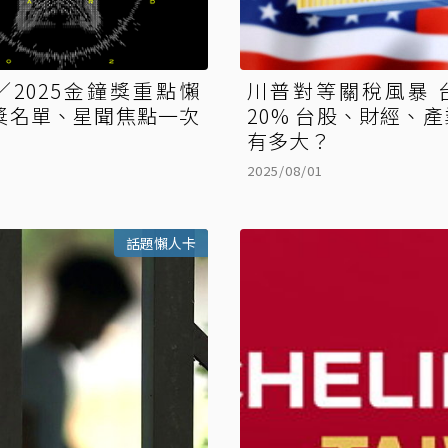
／2025金鐘獎重點懶
川普對等關稅風暴 
獎名單、星聞焦點一次
20% 台股、財經、產業界影響
有多大？
2025/08/01
話題懶人卡