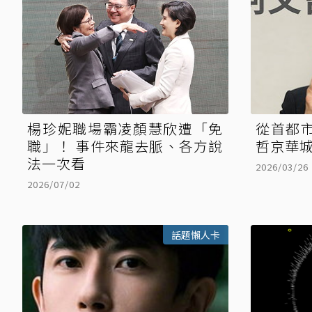
楊珍妮職場霸凌顏慧欣遭「免
從首都市
職」！ 事件來龍去脈、各方說
哲京華
法一次看
2026/03/26
2026/07/02
話題懶人卡