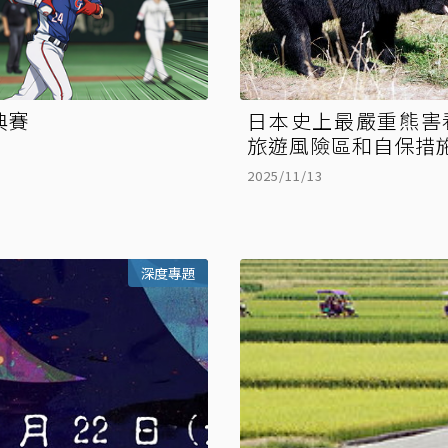
典賽
日本史上最嚴重熊害
旅遊風險區和自保措
2025/11/13
深度專題