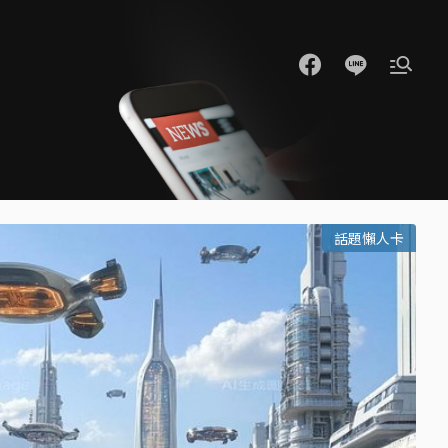
話題懶人卡