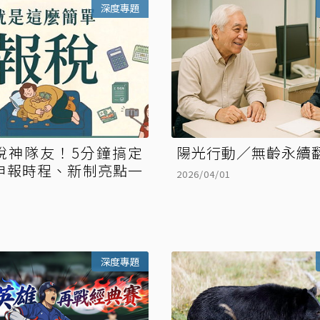
深度專題
報稅神隊友！5分鐘搞定
陽光行動／無齡永續
申報時程、新制亮點一
2026/04/01
深度專題