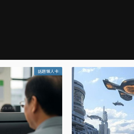
話題懶人卡