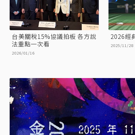
台美關稅15%協議拍板 各方說
2026經
法重點一次看
2025/11/28
2026/01/16