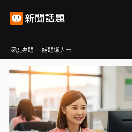
深度專題
話題懶人卡