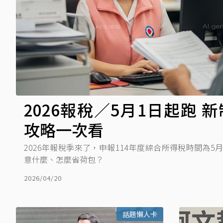
2026報稅／5月1日起跑 
攻略一次看
2026年報稅季來了，申報114年度綜合所得稅時間為5
意什麼、怎麼省荷包？
2026/04/20
話題懶人卡