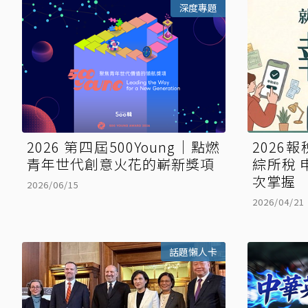
深度專題
2026 第四屆500Young｜點燃
2026
青年世代創意火花的嶄新獎項
綜所稅 
次掌握
2026/06/15
2026/04/21
話題懶人卡