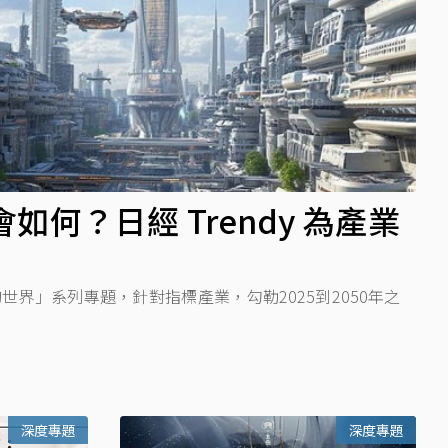
會如何？日經 Trendy 為產業
0的世界」系列專題，針對指標產業，勾勒2025到2050年之
深度專題
深度專題