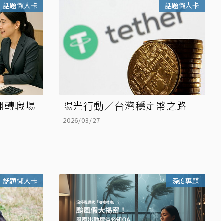
話題懶人卡
話題懶人卡
翻轉職場
陽光行動／台灣穩定幣之路
2026/03/27
話題懶人卡
深度專題