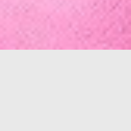
Facebook
YouTube
錢欽青、袁世珮／採訪 袁世珮／撰稿 陳立凱／
Instagram
攝影
優人物首頁