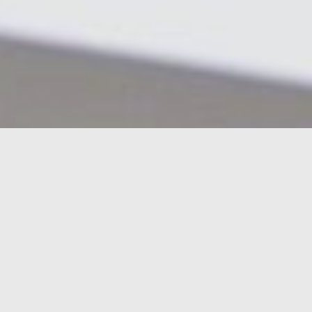
更多本期文章
FACEBOOK
udnSTYLE
文／黃筱晴
回風格首頁