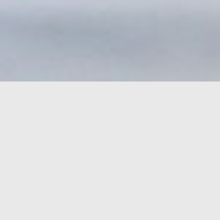
Facebook
YouTube
採訪／錢欽青、陳昭妤 撰稿／陳昭妤 攝影／陳立凱
Instagram
照片提供／林恬耀
優人物首頁