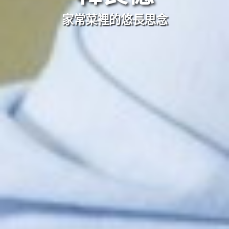
家常菜裡的悠長思念