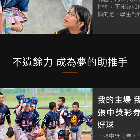
忡忡，不知該如
惱的是，學生對
不遺餘力 成為夢的助推手
我的主場 
張中獎彩券
好球
一張中獎彩券，