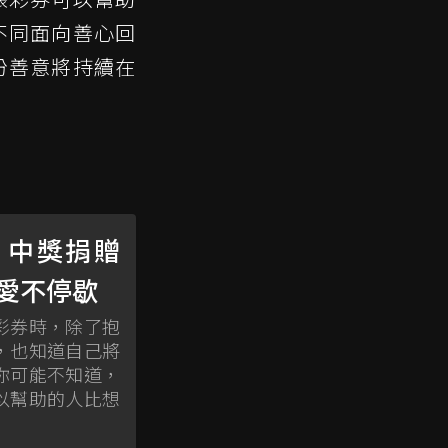
不同面向善心回
份善意將持續在
、中獎捐贈
愛不停歇
彩券時，除了抱
，也知道自己將
你可能不知道，
以幫助的人比想