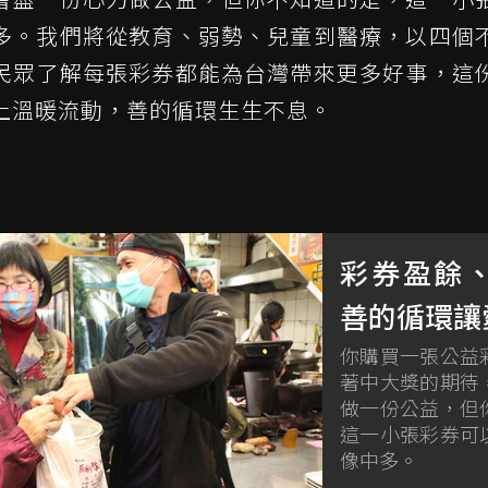
多。我們將從教育、弱勢、兒童到醫療，以四個
民眾了解每張彩券都能為台灣帶來更多好事，這
上溫暖流動，善的循環生生不息。
彩券盈餘
善的循環讓
你購買一張公益
著中大獎的期待
做一份公益，但
這一小張彩券可
像中多。