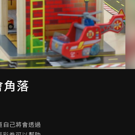
會角落
道自己將會透過
張彩券可以幫助