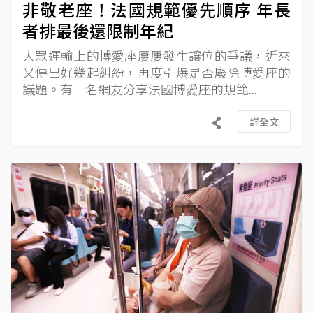
非敬老座！法國規範優先順序 年長
者排最後還限制年紀
大眾運輸上的博愛座屢屢發生讓位的爭議，近來
又傳出好幾起糾紛，再度引爆是否廢除博愛座的
議題。有一名網友分享法國博愛座的規範...
詳全文