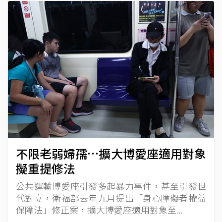
不限老弱婦孺…擴大博愛座適用對象
擬重提修法
公共運輸博愛座引發多起暴力事件，甚至引發世
代對立，衛福部去年九月提出「身心障礙者權益
保障法」修正案，擴大博愛座適用對象至...