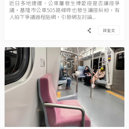
近日多地捷運、公車屢發生博愛座是否讓座爭
議，基隆市公車505路線昨也發生讓座糾紛，有
人拍下爭議過程貼網，引發網友討論...
詳全文