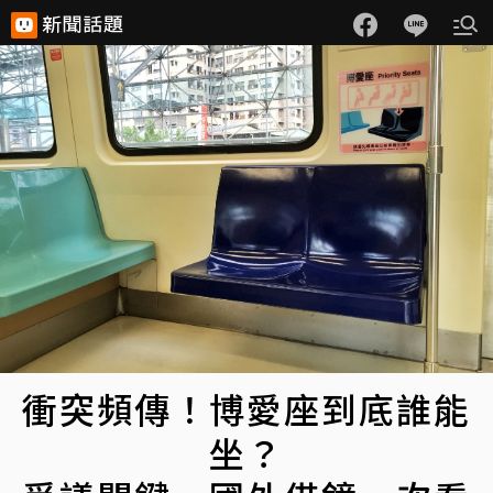
衝突頻傳！博愛座到底誰能
坐？