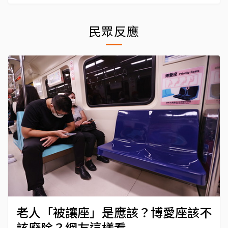
民眾反應
老人「被讓座」是應該？博愛座該不
該廢除？網友這樣看