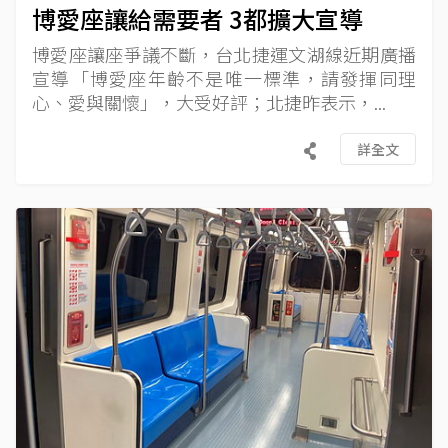
博愛座讓給需要者 3都擴大宣導
博愛座讓座爭議不斷，台北捷運文湖線近期廣播
宣導「博愛座年齡不是唯一標準，請發揮同理
心、愛與關懷」，大受好評；北捷昨表示，...
詳全文