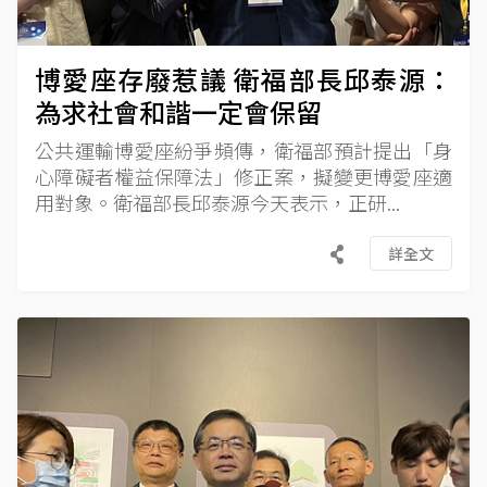
博愛座存廢惹議 衛福部長邱泰源：
為求社會和諧一定會保留
公共運輸博愛座紛爭頻傳，衛福部預計提出「身
心障礙者權益保障法」修正案，擬變更博愛座適
用對象。衛福部長邱泰源今天表示，正研...
詳全文