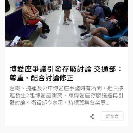
博愛座爭議引發存廢討論 交通部：
尊重、配合討論修正
台鐵、捷運及公車博愛座爭議時有所聞，近日接
連發生2起博愛座衝突，讓博愛座存廢議題再引
發討論。衛福部今表示，持續蒐集各業意...
詳全文