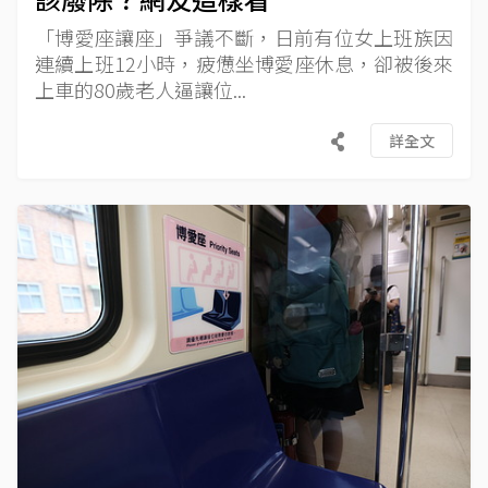
「博愛座讓座」爭議不斷，日前有位女上班族因
連續上班12小時，疲憊坐博愛座休息，卻被後來
上車的80歲老人逼讓位...
詳全文