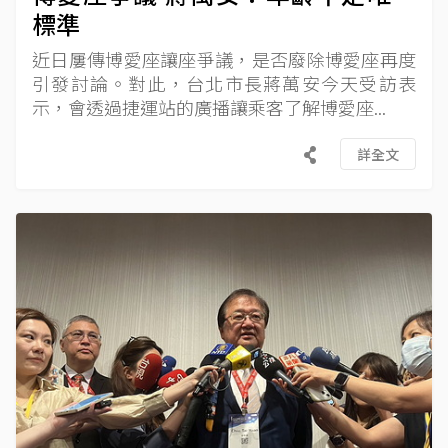
標準
近日屢傳博愛座讓座爭議，是否廢除博愛座再度
引發討論。對此，台北市長蔣萬安今天受訪表
示，會透過捷運站的廣播讓乘客了解博愛座...
詳全文