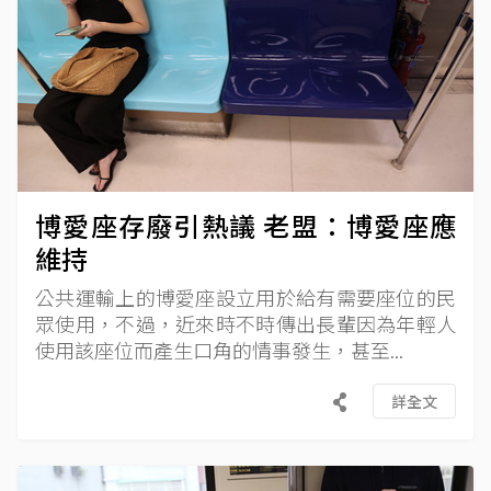
博愛座存廢引熱議 老盟：博愛座應
維持
公共運輸上的博愛座設立用於給有需要座位的民
眾使用，不過，近來時不時傳出長輩因為年輕人
使用該座位而產生口角的情事發生，甚至...
詳全文