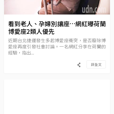
看到老人、孕婦別讓座…網紅曝荷蘭
博愛座2類人優先
近期台北捷運發生多起博愛座衝突，是否廢除博
愛座再度引發社會討論。一名網紅分享在荷蘭的
經驗，指出...
詳全文