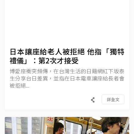
日本讓座給老人被拒絕 他指「獨特
禮儀」：第2次才接受
博愛座衝突頻傳，在台灣生活的日籍網紅下坂泰
生分享台日差異，並指在日本電車讓座給長者會
被拒絕...
詳全文