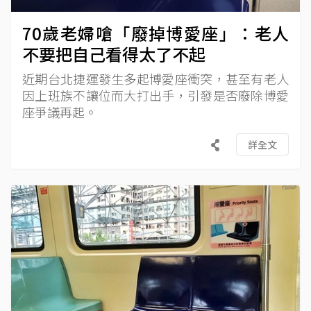
70歲老婦嗆「廢掉博愛座」：老人
不要把自己看得太了不起
近期台北捷運發生多起博愛座衝突，甚至有老人
因上班族不讓位而大打出手，引發是否廢除博愛
座爭議再起。
詳全文