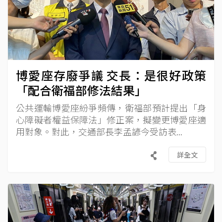
博愛座存廢爭議 交長：是很好政策
「配合衛福部修法結果」
公共運輸博愛座紛爭頻傳，衛福部預計提出「身
心障礙者權益保障法」修正案，擬變更博愛座適
用對象。對此，交通部長李孟諺今受訪表...
詳全文