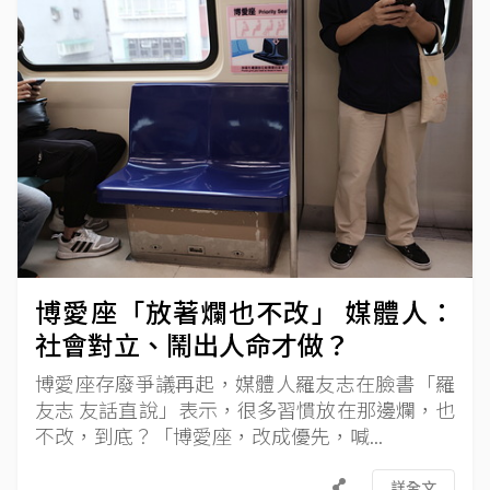
博愛座「放著爛也不改」 媒體人：
社會對立、鬧出人命才做？
博愛座存廢爭議再起，媒體人羅友志在臉書「羅
友志 友話直說」表示，很多習慣放在那邊爛，也
不改，到底？「博愛座，改成優先，喊...
詳全文