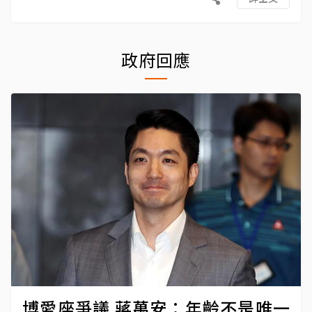
政府回應
博愛座爭議 蔣萬安：年齡不是唯一