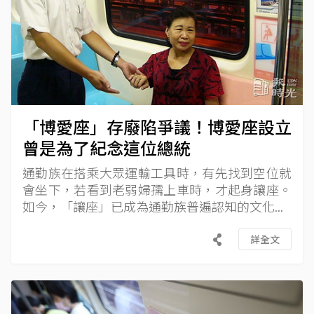
「博愛座」存廢陷爭議！博愛座設立
曾是為了紀念這位總統
通勤族在搭乘大眾運輸工具時，有先找到空位就
會坐下，若看到老弱婦孺上車時，才起身讓座。
如今，「讓座」已成為通勤族普遍認知的文化...
詳全文