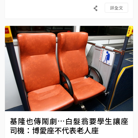
詳全文
基隆也傳鬧劇…白髮翁要學生讓座
司機：博愛座不代表老人座