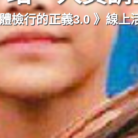
 體檢行的正義3.0 》線上