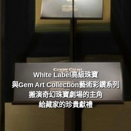
White Label高級珠寶
與Gem Art Collection藝術彩鑽系列
搬演奇幻珠寶劇場的主角
給藏家的珍貴獻禮